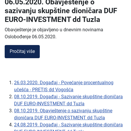
06.05.2020. Obavještenje o
sazivanju skupštine dioničara DUF
EURO-INVESTMENT dd Tuzla
Obavještenje je objavljeno u dnevnim novinama
Oslobođenje 06.05.2020.
Pročitaj više
26.03.2020. Događaj - Povećanje procentualnog
učešća - PRETIS dd Vogošća
08.10.2019. Događaj - Sazivanje skupštine dioničara
DUF EURO-INVESTMENT dd Tuzla
08.10.2019. Obavještenje o sazivanju skupštine
dioničara DUF EURO-INVESTMENT dd Tuzla
24.08.2019. Događaj - Sazivanje skupštine dioničara