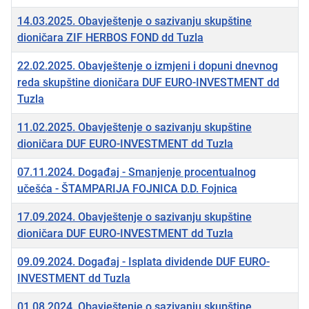
14.03.2025. Obavještenje o sazivanju skupštine
dioničara ZIF HERBOS FOND dd Tuzla
22.02.2025. Obavještenje o izmjeni i dopuni dnevnog
reda skupštine dioničara DUF EURO-INVESTMENT dd
Tuzla
11.02.2025. Obavještenje o sazivanju skupštine
dioničara DUF EURO-INVESTMENT dd Tuzla
07.11.2024. Događaj - Smanjenje procentualnog
učešća - ŠTAMPARIJA FOJNICA D.D. Fojnica
17.09.2024. Obavještenje o sazivanju skupštine
dioničara DUF EURO-INVESTMENT dd Tuzla
09.09.2024. Događaj - Isplata dividende DUF EURO-
INVESTMENT dd Tuzla
01.08.2024. Obavještenje o sazivanju skupštine