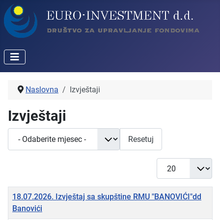
Naslovna
Izvještaji
Izvještaji
- Odaberite mjesec -
Resetuj
Prikaži broj
Naslov
18.07.2026. Izvještaj sa skupštine RMU "BANOVIĆI"dd
Banovići