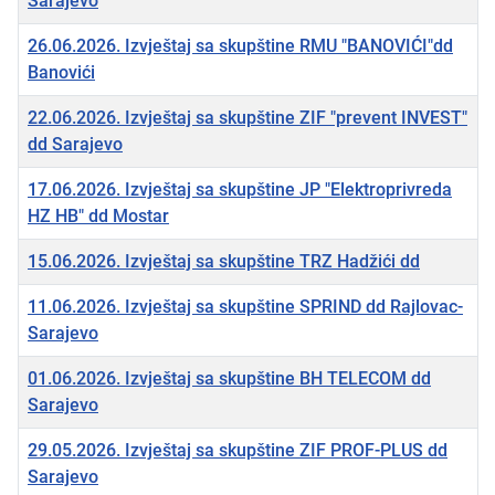
Sarajevo
26.06.2026. Izvještaj sa skupštine RMU "BANOVIĆI"dd
Banovići
22.06.2026. Izvještaj sa skupštine ZIF "prevent INVEST"
dd Sarajevo
17.06.2026. Izvještaj sa skupštine JP "Elektroprivreda
HZ HB" dd Mostar
15.06.2026. Izvještaj sa skupštine TRZ Hadžići dd
11.06.2026. Izvještaj sa skupštine SPRIND dd Rajlovac-
Sarajevo
01.06.2026. Izvještaj sa skupštine BH TELECOM dd
Sarajevo
29.05.2026. Izvještaj sa skupštine ZIF PROF-PLUS dd
Sarajevo