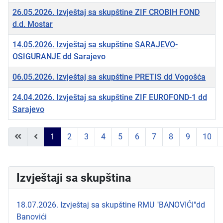
26.05.2026. Izvještaj sa skupštine ZIF CROBIH FOND
d.d. Mostar
14.05.2026. Izvještaj sa skupštine SARAJEVO-
OSIGURANJE dd Sarajevo
06.05.2026. Izvještaj sa skupštine PRETIS dd Vogošća
24.04.2026. Izvještaj sa skupštine ZIF EUROFOND-1 dd
Sarajevo
Članci
1
2
3
4
5
6
7
8
9
10
Strana 1 od 30
Izvještaji sa skupština
18.07.2026. Izvještaj sa skupštine RMU "BANOVIĆI"dd
Banovići